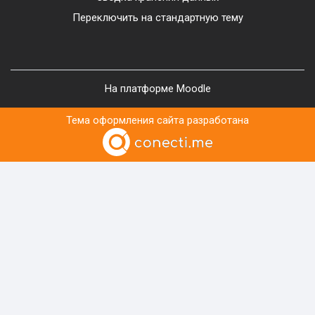
Переключить на стандартную тему
На платформе
Moodle
Тема оформления сайта разработана