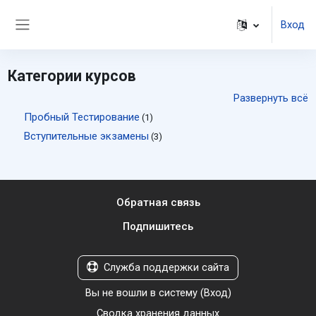
Перейти к основному содержанию
Вход
Боковая панель
Категории курсов
Развернуть всё
Пробный Тестирование
(1)
Вступительные экзамены
(3)
Обратная связь
Подпишитесь
Служба поддержки сайта
Вы не вошли в систему (
Вход
)
Сводка хранения данных